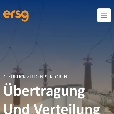
ZURÜCK ZU DEN SEKTOREN
Übertragung
Und Verteilung