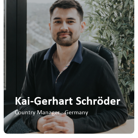
Kai-Gerhart Schröder
Country Manager - Germany
I am responsible for our office and
business in Germany, I drive for sales and
growth as well as collaborating