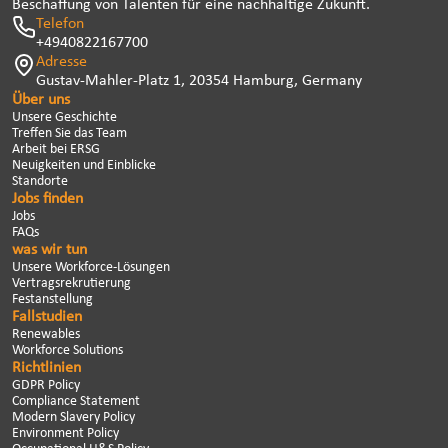
Beschaffung von Talenten für eine nachhaltige Zukunft.
Telefon
+4940822167700
Adresse
Gustav-Mahler-Platz 1, 20354 Hamburg, Germany
Über uns
Unsere Geschichte
Treffen Sie das Team
Arbeit bei ERSG
Neuigkeiten und Einblicke
Standorte
Jobs finden
Jobs
FAQs
was wir tun
Unsere Workforce-Lösungen
Vertragsrekrutierung
Festanstellung
Fallstudien
Renewables
Workforce Solutions
Richtlinien
GDPR Policy
Compliance Statement
Modern Slavery Policy
Environment Policy