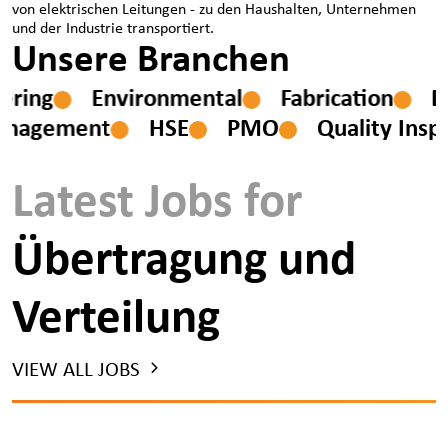
von elektrischen Leitungen - zu den Haushalten, Unternehmen
und der Industrie transportiert.
Unsere Branchen
ineering
Environmental
Fabrication
nagement
HSE
PMO
Quality Inspe
Latest Jobs for
Übertragung und
Verteilung
VIEW ALL JOBS