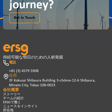
journey?
Get in Touch
持続可能な明日のための人材発掘
電話
+81 (3) 4579 5908
住所
3F Kokusai Shibaura Building 3-chōme-12-6 Shibaura,
Minato City, Tokyo 108-0023
会社概要
ストーリー
チームの紹介
ERSGで働く
ニュース＆インサイト
所在地