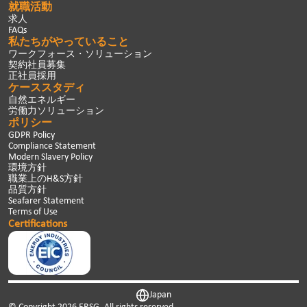
就職活動
求人
FAQs
私たちがやっていること
ワークフォース・ソリューション
契約社員募集
正社員採用
ケーススタディ
自然エネルギー
労働力ソリューション
ポリシー
GDPR Policy
Compliance Statement
Modern Slavery Policy
環境方針
職業上のH&S方針
品質方針
Seafarer Statement
Terms of Use
Certifications
Japan