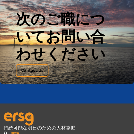
次のご職につ
いてお問い合
わせください
Contact Us
持続可能な明日のための人材発掘
電話