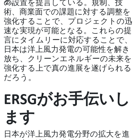
る。
の設置を提言している。規制、技
術、商業面での課題に対する調整を
強化することで、プロジェクトの迅
速な実現が可能となる。これらの提
言にタイムリーに対応することで、
日本は洋上風力発電の可能性を解き
放ち、クリーンエネルギーの未来を
強化する上で真の進展を遂げられる
だろう。
ERSGがお手伝いし
ます
日本が洋上風力発電分野の拡大を進