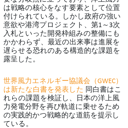
は戦略の核心をなす要素として位置
付けられている。しかし政府の強い
意欲や港湾プロジェクト、第1～3次
入札といった開発枠組みの整備にも
かかわらず、最近の出来事は進展を
遅らせる恐れのある構造的な課題を
露呈した。
世界風力エネルギー協議会（GWEC）
は新たな白書を発表した
同白書はこ
れらの課題を検証し、日本の洋上風
力発電分野を再び軌道に乗せるため
の実践的かつ戦略的な道筋を提示し
ている。