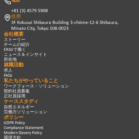
+81 (3) 4579 5908
住所
3F Kokusai Shibaura Building 3-chōme-12-6 Shibaura,
Minato City, Tokyo 108-0023
会社概要
ストーリー
チームの紹介
ERSGで働く
ニュース＆インサイト
所在地
就職活動
求人
FAQs
私たちがやっていること
ワークフォース・ソリューション
契約社員募集
正社員採用
ケーススタディ
自然エネルギー
労働力ソリューション
ポリシー
GDPR Policy
Compliance Statement
Modern Slavery Policy
環境方針