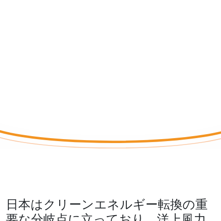
解き放つ
BY KERRY RYAN
日本はクリーンエネルギー転換の重
要な分岐点に立っており、洋上風力