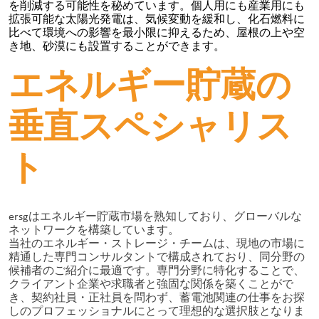
を削減する可能性を秘めています。個人用にも産業用にも
拡張可能な太陽光発電は、気候変動を緩和し、化石燃料に
比べて環境への影響を最小限に抑えるため、屋根の上や空
き地、砂漠にも設置することができます。
エネルギー貯蔵の
垂直スペシャリス
ト
ersgはエネルギー貯蔵市場を熟知しており、グローバルな
ネットワークを構築しています。
当社のエネルギー・ストレージ・チームは、現地の市場に
精通した専門コンサルタントで構成されており、同分野の
候補者のご紹介に最適です。専門分野に特化することで、
クライアント企業や求職者と強固な関係を築くことがで
き、契約社員・正社員を問わず、蓄電池関連の仕事をお探
しのプロフェッショナルにとって理想的な選択肢となりま