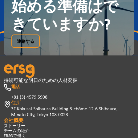
始める準備はで
きていますか?
連絡する
持続可能な明日のための人材発掘
電話
+81 (3) 4579 5908
住所
3F Kokusai Shibaura Building 3-chōme-12-6 Shibaura,
Minato City, Tokyo 108-0023
会社概要
ストーリー
チームの紹介
ERSGで働く