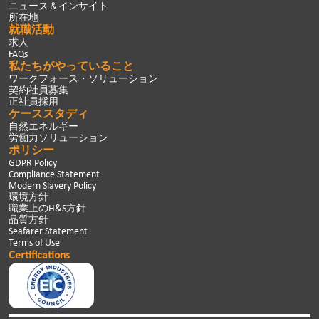
ニュース＆インサイト
所在地
就職活動
求人
FAQs
私たちがやっていること
ワークフォース・ソリューション
契約社員募集
正社員採用
ケーススタディ
自然エネルギー
労働力ソリューション
ポリシー
GDPR Policy
Compliance Statement
Modern Slavery Policy
環境方針
職業上のH&S方針
品質方針
Seafarer Statement
Terms of Use
Certifications