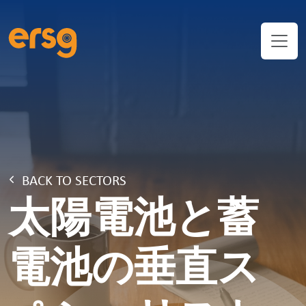
BACK TO SECTORS
太陽電池と蓄
電池の垂直ス